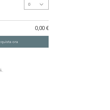
0
0,00 €
quista ora
i.