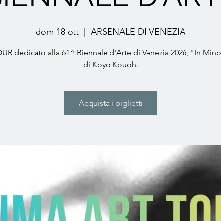
dom 18 ott
  |  
ARSENALE DI VENEZIA
UR dedicato alla 61^ Biennale d'Arte di Venezia 2026, "In Mino
di Koyo Kouoh.
Acquista i biglietti