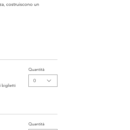
za, costruiscono un 
Quantità
0
 biglietti
Quantità