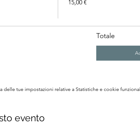
15,00 €
Totale
Ac
delle tue impostazioni relative a Statistiche e cookie funzional
sto evento