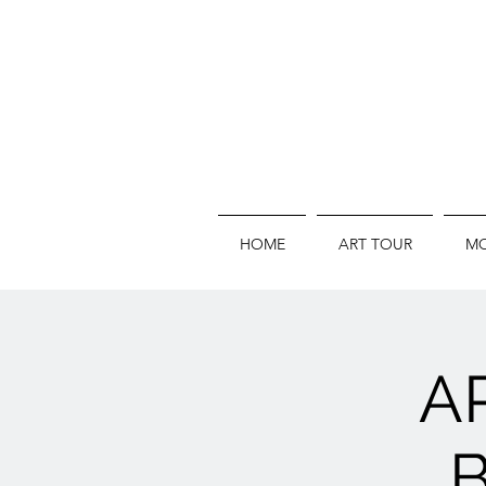
HOME
ART TOUR
MO
A
B