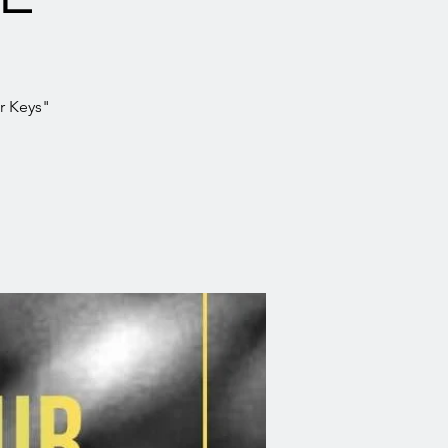
r Keys"