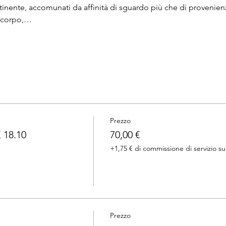
ntinente, accomunati da affinità di sguardo più che di provenien
, corpo,…
Prezzo
18.10
70,00 €
+1,75 € di commissione di servizio sui
Prezzo