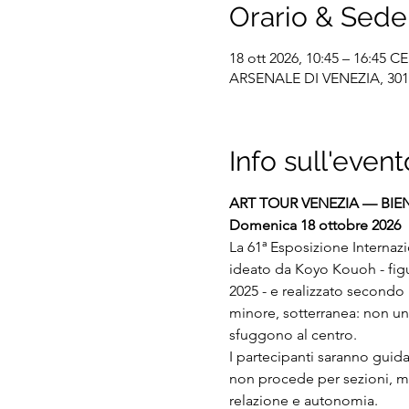
Orario & Sede
18 ott 2026, 10:45 – 16:45 C
ARSENALE DI VENEZIA, 30122 
Info sull'event
ART TOUR VENEZIA — BIEN
Domenica 18 ottobre 2026
La 61ª Esposizione Internazi
ideato da Koyo Kouoh - figu
2025 - e realizzato secondo l
minore, sotterranea: non un
sfuggono al centro.
I partecipanti saranno guidat
non procede per sezioni, ma
relazione e autonomia. 