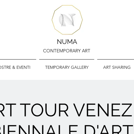
NUMA
CONTEMPORARY ART
STRE & EVENTI
TEMPORARY GALLERY
ART SHARING
RT TOUR VENEZI
IENNALE D'AR