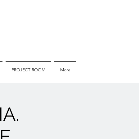
PROJECT ROOM
More
A.
TE