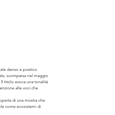
iale denso e poetico 
nale, scomparsa nel maggio 
Il titolo evoca una tonalità 
enzione alle voci che 
scoperta di una mostra che 
uole come ecosistemi di 