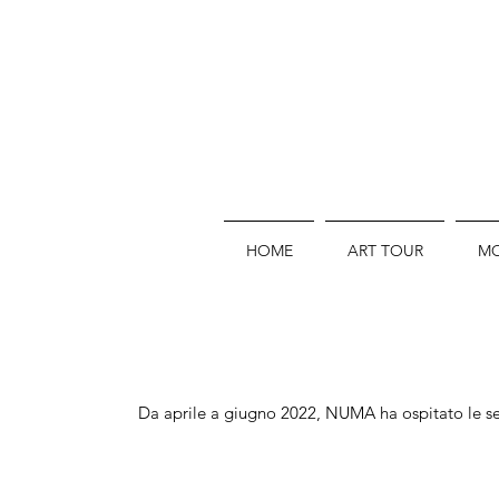
HOME
ART TOUR
MO
Da aprile a giugno 2022, NUMA ha ospitato le seg