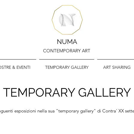
NUMA
CONTEMPORARY ART
STRE & EVENTI
TEMPORARY GALLERY
ART SHARING
TEMPORARY GALLERY
uenti esposizioni nella sua "temporary gallery" di Contra' XX settem