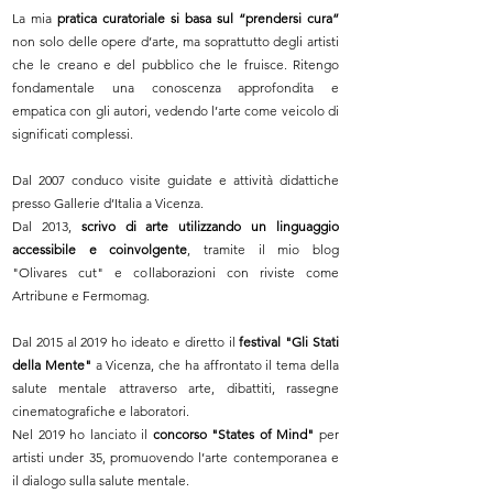
La mia
pratica curatoriale si basa sul “prendersi cura”
non solo delle opere d’arte, ma soprattutto degli artisti
che le creano e del pubblico che le fruisce. Ritengo
fondamentale una conoscenza approfondita e
empatica con gli autori, vedendo l’arte come veicolo di
significati complessi.
Dal 2007 conduco visite guidate e attività didattiche
presso Gallerie d’Italia a Vicenza.
Dal 2013,
scrivo di arte utilizzando un linguaggio
accessibile e coinvolgente
, tramite il mio blog
"Olivares cut" e collaborazioni con riviste come
Artribune e Fermomag.
Dal 2015 al 2019 ho ideato e diretto il
festival "Gli Stati
della Mente"
a Vicenza, che ha affrontato il tema della
salute mentale attraverso arte, dibattiti, rassegne
cinematografiche e laboratori.
Nel 2019 ho lanciato il
concorso "States of Mind"
per
artisti under 35, promuovendo l’arte contemporanea e
il dialogo sulla salute mentale.