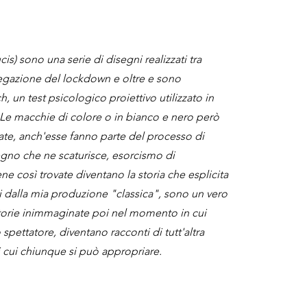
s) sono una serie di disegni realizzati tra
egazione del lockdown e oltre e sono
h, un test psicologico proiettivo utilizzato in
 Le macchie di colore o in bianco e nero però
e, anch'esse fanno parte del processo di
egno che ne scaturisce, esorcismo di
ne così trovate diventano la storia che esplicita
si dalla mia produzione "classica", sono un vero
storie inimmaginate poi nel momento in cui
 spettatore, diventano racconti di tutt'altra
i cui chiunque si può appropriare.