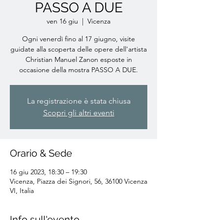
PASSO A DUE
ven 16 giu
  |  
Vicenza
Ogni venerdì fino al 17 giugno, visite
guidate alla scoperta delle opere dell'artista
Christian Manuel Zanon esposte in
occasione della mostra PASSO A DUE.
La registrazione è stata chiusa
Scopri gli altri eventi
Orario & Sede
16 giu 2023, 18:30 – 19:30
Vicenza, Piazza dei Signori, 56, 36100 Vicenza
VI, Italia
Info sull'evento