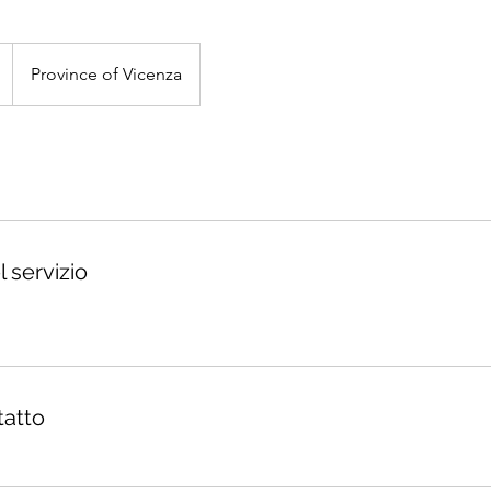
Province of Vicenza
 servizio
tatto