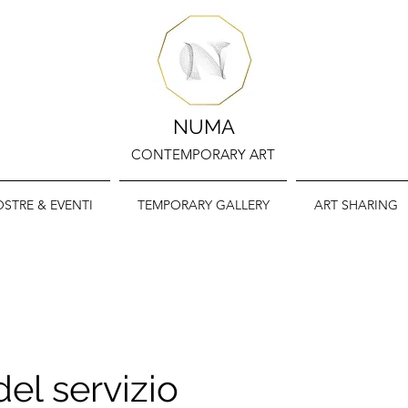
NUMA
CONTEMPORARY ART
STRE & EVENTI
TEMPORARY GALLERY
ART SHARING
el servizio