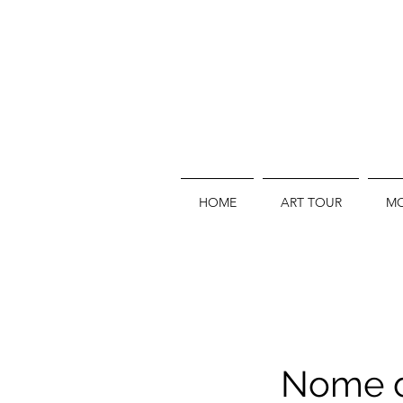
HOME
ART TOUR
MO
Nome d