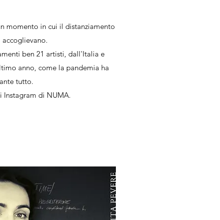
n momento in cui il distanziamento
li accoglievano.
enti ben 21 artisti, dall'Italia e
'ultimo anno, come la pandemia ha
ante tutto.
 di Instagram di NUMA.