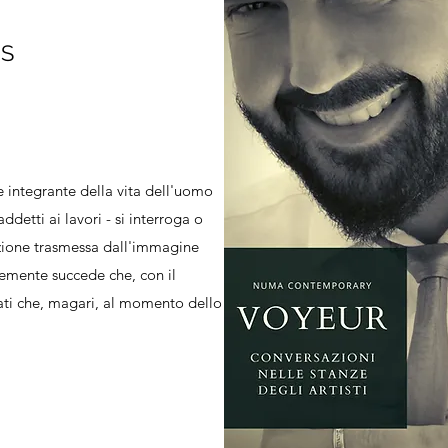
IS
e integrante della vita dell'uomo
ddetti ai lavori - si interroga o
mazione trasmessa dall'immagine
temente succede che, con il
ati che, magari, al momento dello