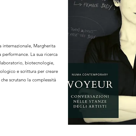
a internazionale, Margherita
la performance. La sua ricerca
i laboratorio, biotecnologie,
ologico e scrittura per creare
i che scrutano la complessità