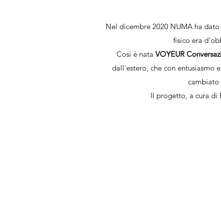
Nel dicembre 2020 NUMA ha dato il
fisico era d'ob
Così è nata
VOYEUR
Conversazio
dall'estero, che con entusiasmo 
cambiato i
Il progetto, a cura d