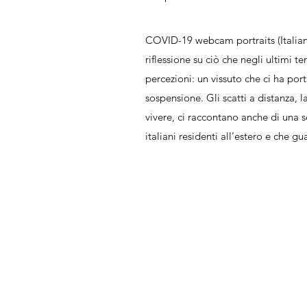
COVID-19 webcam portraits (Italian 
riflessione su ciò che negli ultimi t
percezioni: un vissuto che ci ha port
sospensione. Gli scatti a distanza, la
vivere, ci raccontano anche di una 
italiani residenti all’estero e che g