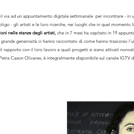
 via ad un appuntamento digitale settimanale per incontrare - in u
bligo - gli artisti e le loro ricerche, nei luoghi che in quel momento 
ni nelle stanze degli artisti,
che in 7 mesi ha ospitato in 19 appuntam
e grande generosità ci hanno raccontato di come hanno trascorso l
l rapporto con il loro lavoro e quali progetti si siano attivati nonost
i Petra Cason Olivares, è integralmente disponibile sul canale IGTV