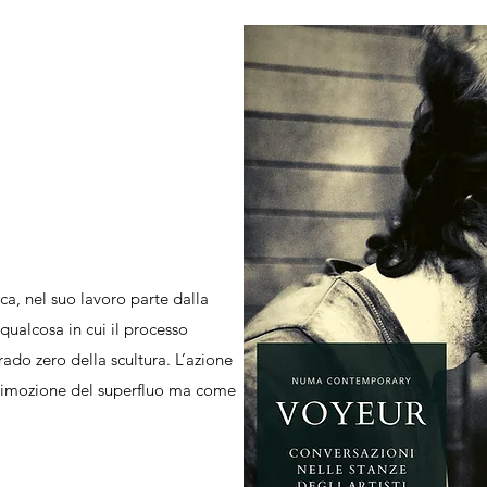
ca, nel suo lavoro parte dalla
ualcosa in cui il processo
ado zero della scultura. L’azione
e rimozione del superfluo ma come