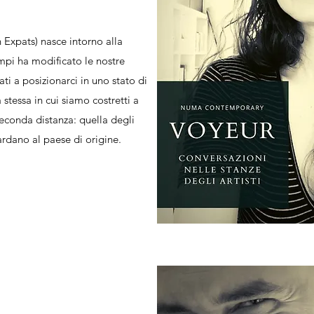
Expats) nasce intorno alla
empi ha modificato le nostre
ati a posizionarci in uno stato di
 stessa in cui siamo costretti a
seconda distanza: quella degli
uardano al paese di origine.