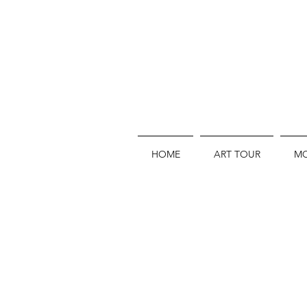
HOME
ART TOUR
MO