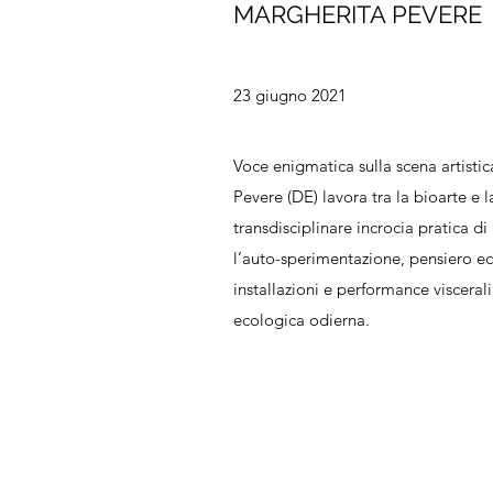
MARGHERITA PEVERE
23 giugno 2021
Voce enigmatica sulla scena artistic
Pevere (DE) lavora tra la bioarte e 
transdisciplinare incrocia pratica d
l’auto-sperimentazione, pensiero ec
installazioni e performance visceral
ecologica odierna.