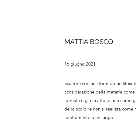
MATTIA BOSCO
16 giugno 2021
Scultore con una formazione filosofi
considerazione della materia come q
formale è già in atto, e non come gr
dello scolpire non si realizza com
adattamento a un luogo.