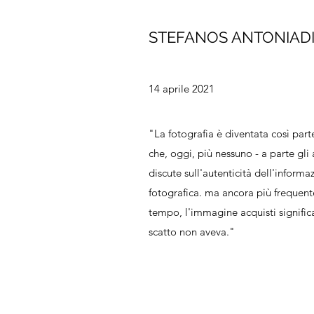
STEFANOS ANTONIAD
14 aprile 2021
"La fotografia è diventata così part
che, oggi, più nessuno - a parte gli a
discute sull'autenticità dell'infor
fotografica. ma ancora più frequen
tempo, l'immagine acquisti signific
scatto non aveva."