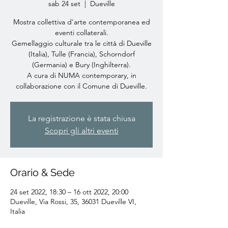
sab 24 set
  |  
Dueville
Mostra collettiva d'arte contemporanea ed
eventi collaterali.
Gemellaggio culturale tra le città di Dueville
(Italia), Tulle (Francia), Schorndorf
(Germania) e Bury (Inghilterra).
A cura di NUMA contemporary, in
collaborazione con il Comune di Dueville.
La registrazione è stata chiusa
Scopri gli altri eventi
Orario & Sede
24 set 2022, 18:30 – 16 ott 2022, 20:00
Dueville, Via Rossi, 35, 36031 Dueville VI,
Italia