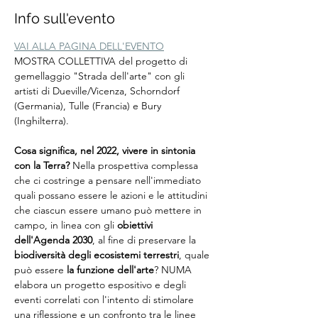
Info sull'evento
VAI ALLA PAGINA DELL'EVENTO
MOSTRA COLLETTIVA del progetto di 
gemellaggio "Strada dell'arte" con gli 
artisti di Dueville/Vicenza, Schorndorf 
(Germania), Tulle (Francia) e Bury 
(Inghilterra).
Cosa significa, nel 2022, vivere in sintonia 
con la Terra?
 Nella prospettiva complessa 
che ci costringe a pensare nell'immediato 
quali possano essere le azioni e le attitudini 
che ciascun essere umano può mettere in 
campo, in linea con gli 
obiettivi 
dell'Agenda 2030
, al fine di preservare la 
biodiversità degli ecosistemi terrestri
, quale 
può essere
 la funzione dell'arte
? NUMA 
elabora un progetto espositivo e degli 
eventi correlati con l'intento di stimolare 
una riflessione e un confronto tra le linee 